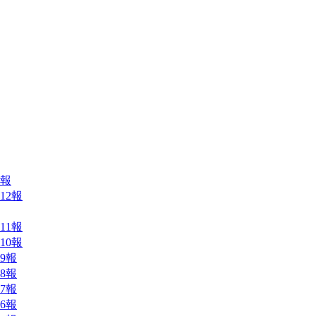
報
12報
11報
10報
9報
8報
7報
6報