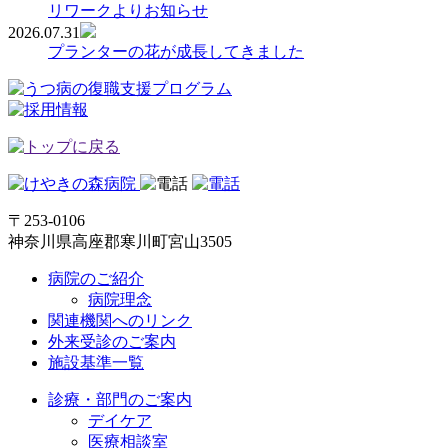
リワークよりお知らせ
2026.07.31
プランターの花が成長してきました
〒253-0106
神奈川県高座郡寒川町宮山3505
病院のご紹介
病院理念
関連機関へのリンク
外来受診のご案内
施設基準一覧
診療・部門のご案内
デイケア
医療相談室