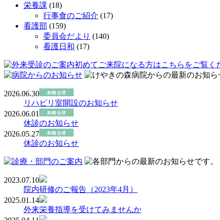
栄養課
(18)
行事食のご紹介
(17)
看護部
(159)
委員会だより
(140)
看護日和
(17)
2026.06.30
リハビリ室開設のお知らせ
2026.06.01
休診のお知らせ
2026.05.27
休診のお知らせ
2023.07.10
院内研修のご報告（2023年4月）
2025.01.14
外来栄養指導を受けてみませんか