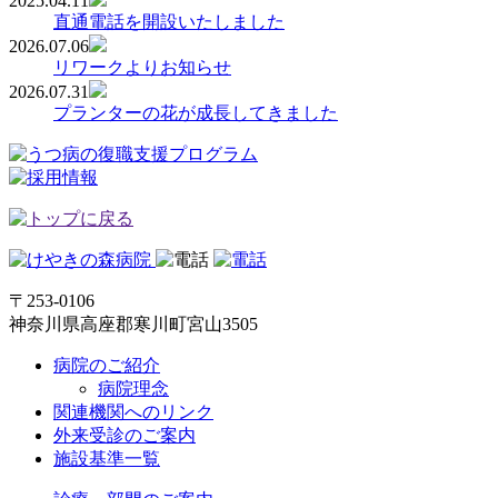
2025.04.11
直通電話を開設いたしました
2026.07.06
リワークよりお知らせ
2026.07.31
プランターの花が成長してきました
〒253-0106
神奈川県高座郡寒川町宮山3505
病院のご紹介
病院理念
関連機関へのリンク
外来受診のご案内
施設基準一覧