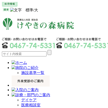
施設基準一覧
デイケア
医療相談室