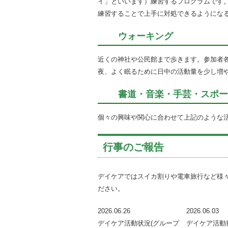
イ」といいます）練習するプログラムです
練習することで上手に対処できるようにな
ウォーキング
近くの神社や公民館まで歩きます。参加者
夜、よく眠るために日中の活動量を少し増
書道・音楽・手芸・スポー
個々の興味や関心に合わせて上記のような
行事のご報告
デイケアではスイカ割りや電車旅行など様
ださい。
2026.06.26
2026.06.03
デイケア活動状況(グループ
デイケア活動