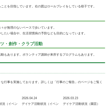
。
ることを目指しています。右の図はロールプレイをしている様子です。
各々が無理のないペースで歩いています。
やしたい場合や、生活習慣病の予防なども目的になっています。
ツ・創作・クラブ活動
活動もあります。ボランティア講師が来所するプログラムもあります。
々な行事を実施しております。詳しくは「行事のご報告」のページをご覧く
2026.04.24
2026.03.23
状況（イベン
デイケア活動状況（イベン
デイケア活動状況（園芸）