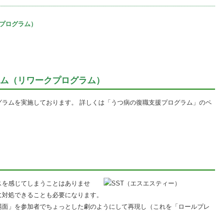
プログラム）
ム（リワークプログラム）
グラムを実施しております。 詳しくは「うつ病の復職支援プログラム」のペ
スを感じてしまうことはありませ
に対処できることも必要になります。
場面」を参加者でちょっとした劇のようにして再現し（これを「ロールプレ