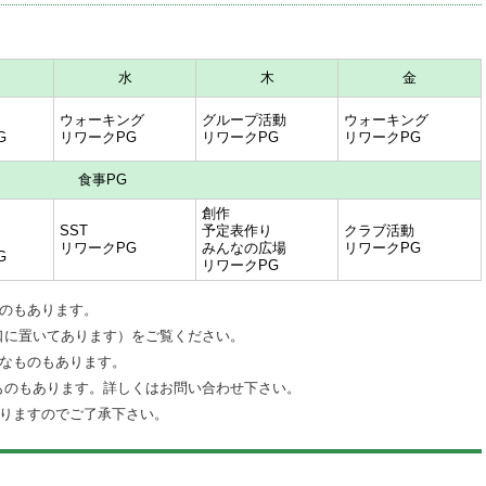
水
木
金
ウォーキング
グループ活動
ウォーキング
G
リワークPG
リワークPG
リワークPG
食事PG
創作
SST
予定表作り
クラブ活動
リワークPG
みんなの広場
リワークPG
G
リワークPG
ものもあります。
に置いてあります）をご覧ください。
要なものもあります。
のもあります。詳しくはお問い合わせ下さい。
ありますのでご了承下さい。