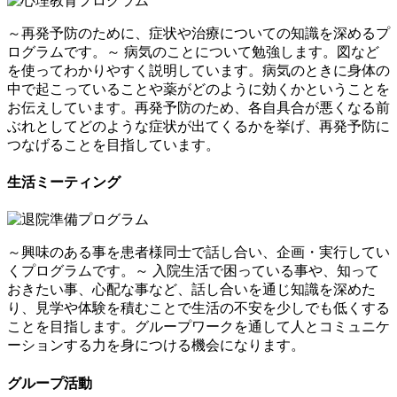
～再発予防のために、症状や治療についての知識を深めるプ
ログラムです。～
病気のことについて勉強します。図など
を使ってわかりやすく説明しています。病気のときに身体の
中で起こっていることや薬がどのように効くかということを
お伝えしています。再発予防のため、各自具合が悪くなる前
ぶれとしてどのような症状が出てくるかを挙げ、再発予防に
つなげることを目指しています。
生活ミーティング
～興味のある事を患者様同士で話し合い、企画・実行してい
くプログラムです。～
入院生活で困っている事や、知って
おきたい事、心配な事など、話し合いを通じ知識を深めた
り、見学や体験を積むことで生活の不安を少しでも低くする
ことを目指します。グループワークを通して人とコミュニケ
ーションする力を身につける機会になります。
グループ活動