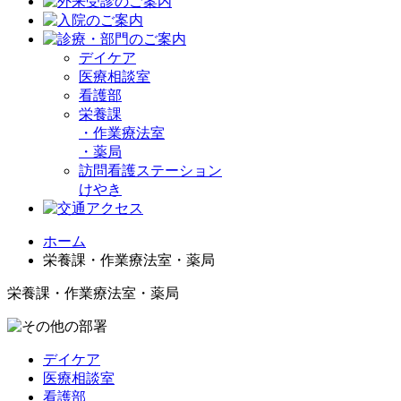
デイケア
医療相談室
看護部
栄養課
・
作業療法室
・
薬局
訪問看護ステーション
けやき
ホーム
栄養課・作業療法室・薬局
栄養課・作業療法室・薬局
デイケア
医療相談室
看護部