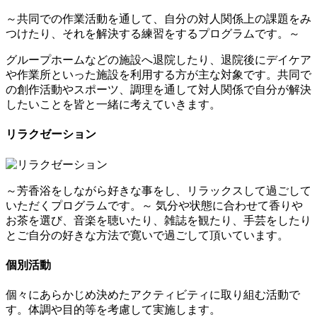
～共同での作業活動を通して、自分の対人関係上の課題をみ
つけたり、それを解決する練習をするプログラムです。～
グループホームなどの施設へ退院したり、退院後にデイケア
や作業所といった施設を利用する方が主な対象です。共同で
の創作活動やスポーツ、調理を通して対人関係で自分が解決
したいことを皆と一緒に考えていきます。
リラクゼーション
～芳香浴をしながら好きな事をし、リラックスして過ごして
いただくプログラムです。～
気分や状態に合わせて香りや
お茶を選び、音楽を聴いたり、雑誌を観たり、手芸をしたり
とご自分の好きな方法で寛いで過ごして頂いています。
個別活動
個々にあらかじめ決めたアクティビティに取り組む活動で
す。体調や目的等を考慮して実施します。