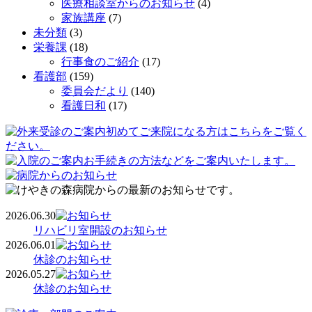
医療相談室からのお知らせ
(4)
家族講座
(7)
未分類
(3)
栄養課
(18)
行事食のご紹介
(17)
看護部
(159)
委員会だより
(140)
看護日和
(17)
2026.06.30
リハビリ室開設のお知らせ
2026.06.01
休診のお知らせ
2026.05.27
休診のお知らせ