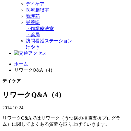
デイケア
医療相談室
看護部
栄養課
・
作業療法室
・
薬局
訪問看護ステーション
けやき
ホーム
リワークQ&A（4）
デイケア
リワークQ&A（4）
2014.10.24
リワークQ&Aではリワーク（うつ病の復職支援プログラ
ム）に関してよくある質問を取り上げていきます。