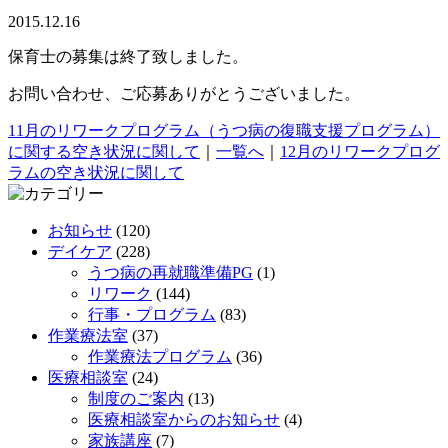
2015.12.16
保育士の募集は終了致しました。
お問い合わせ、ご応募ありがとうございました。
11月のリワークプログラム（うつ病の復職支援プログラム）
に関する空き状況に関して
｜
一覧へ
｜
12月のリワークプログ
ラムの空き状況に関して
お知らせ
(120)
デイケア
(228)
うつ病の再就職準備PG
(1)
リワーク
(144)
行事・プログラム
(83)
作業療法室
(37)
作業療法プログラム
(36)
医療相談室
(24)
制度のご案内
(13)
医療相談室からのお知らせ
(4)
家族講座
(7)