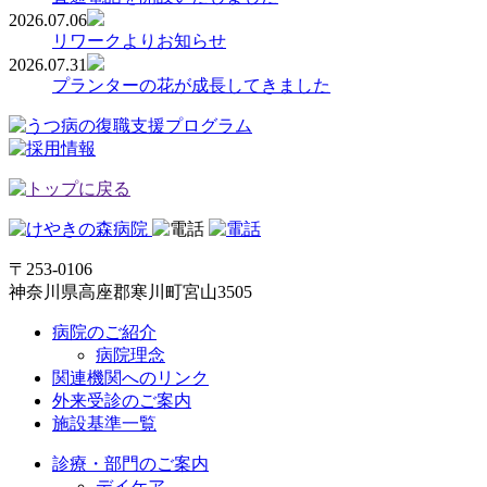
2026.07.06
リワークよりお知らせ
2026.07.31
プランターの花が成長してきました
〒253-0106
神奈川県高座郡寒川町宮山3505
病院のご紹介
病院理念
関連機関へのリンク
外来受診のご案内
施設基準一覧
診療・部門のご案内
デイケア