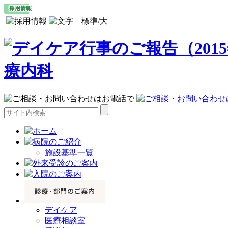
施設基準一覧
デイケア
医療相談室