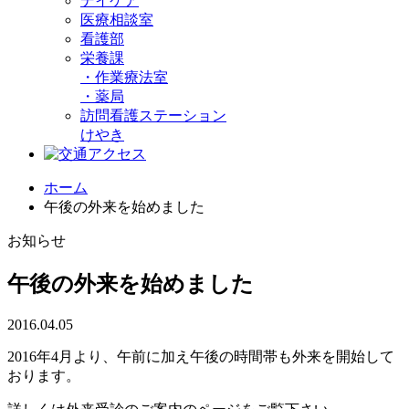
デイケア
医療相談室
看護部
栄養課
・
作業療法室
・
薬局
訪問看護ステーション
けやき
ホーム
午後の外来を始めました
お知らせ
午後の外来を始めました
2016.04.05
2016年4月より、午前に加え午後の時間帯も外来を開始して
おります。