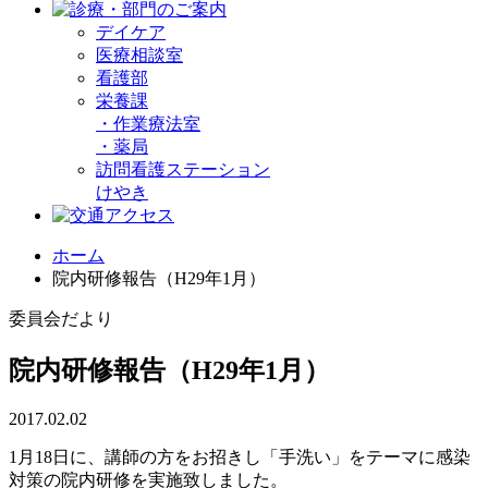
デイケア
医療相談室
看護部
栄養課
・
作業療法室
・
薬局
訪問看護ステーション
けやき
ホーム
院内研修報告（H29年1月）
委員会だより
院内研修報告（H29年1月）
2017.02.02
1月18日に、講師の方をお招きし「手洗い」をテーマに感染
対策の院内研修を実施致しました。