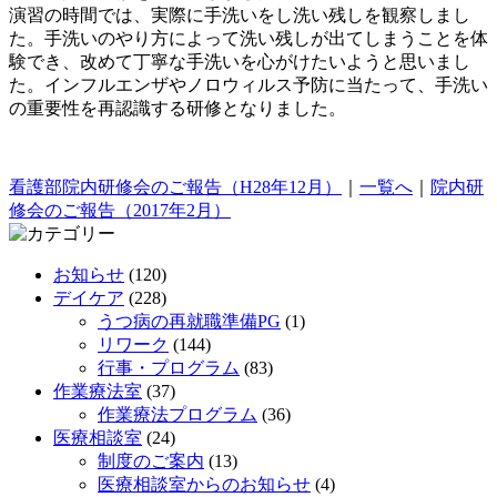
演習の時間では、実際に手洗いをし洗い残しを観察しまし
た。手洗いのやり方によって洗い残しが出てしまうことを体
験でき、改めて丁寧な手洗いを心がけたいようと思いまし
た。インフルエンザやノロウィルス予防に当たって、手洗い
の重要性を再認識する研修となりました。
看護部院内研修会のご報告（H28年12月）
｜
一覧へ
｜
院内研
修会のご報告（2017年2月）
お知らせ
(120)
デイケア
(228)
うつ病の再就職準備PG
(1)
リワーク
(144)
行事・プログラム
(83)
作業療法室
(37)
作業療法プログラム
(36)
医療相談室
(24)
制度のご案内
(13)
医療相談室からのお知らせ
(4)