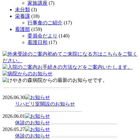
家族講座
(7)
未分類
(3)
栄養課
(18)
行事食のご紹介
(17)
看護部
(159)
委員会だより
(140)
看護日和
(17)
2026.06.30
リハビリ室開設のお知らせ
2026.06.01
休診のお知らせ
2026.05.27
休診のお知らせ