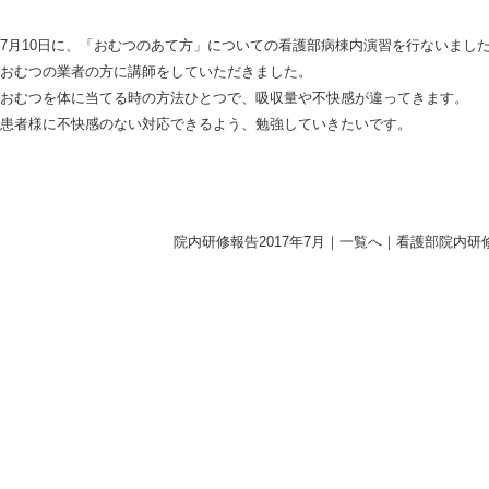
7月10日に、「おむつのあて方」についての看護部病棟内演習を行ないまし
おむつの業者の方に講師をしていただきました。
おむつを体に当てる時の方法ひとつで、吸収量や不快感が違ってきます。
患者様に不快感のない対応できるよう、勉強していきたいです。
院内研修報告2017年7月
｜
一覧へ
｜
看護部院内研修