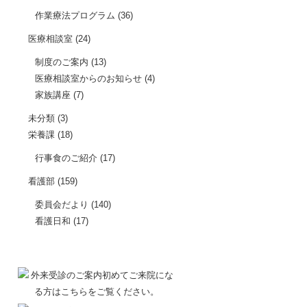
作業療法プログラム
(36)
医療相談室
(24)
制度のご案内
(13)
医療相談室からのお知らせ
(4)
家族講座
(7)
未分類
(3)
栄養課
(18)
行事食のご紹介
(17)
看護部
(159)
委員会だより
(140)
看護日和
(17)