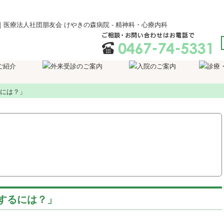
には？」
するには？」