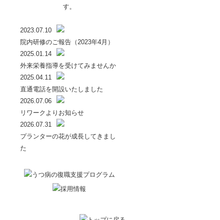
2023.07.10
院内研修のご報告（2023年4月）
2025.01.14
外来栄養指導を受けてみませんか
2025.04.11
直通電話を開設いたしました
2026.07.06
リワークよりお知らせ
2026.07.31
プランターの花が成長してきまし
た