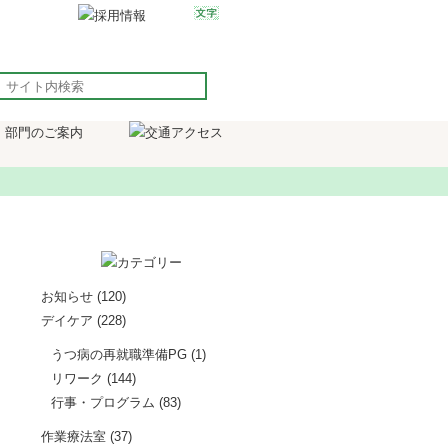
お知らせ
(120)
デイケア
(228)
うつ病の再就職準備PG
(1)
リワーク
(144)
行事・プログラム
(83)
作業療法室
(37)