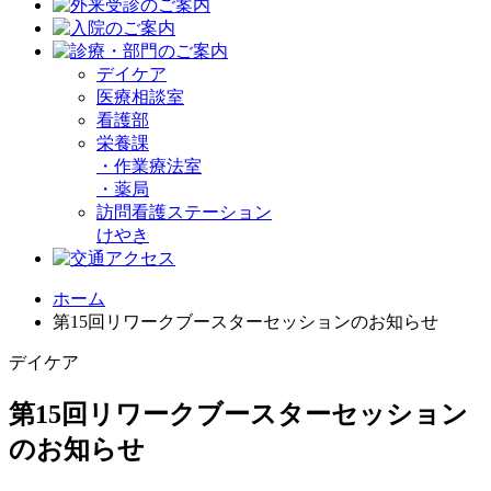
デイケア
医療相談室
看護部
栄養課
・
作業療法室
・
薬局
訪問看護ステーション
けやき
ホーム
第15回リワークブースターセッションのお知らせ
デイケア
第15回リワークブースターセッション
のお知らせ