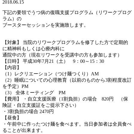
2018.06.15
下記の要領でうつ病の復職支援プログラム（リワークプログ
ラム）の
ブースターセッションを実施致します。
＿
【対象】 当院のリワークプログラムを修了した方で定期的
に精神科もしくは心療内科に
通院中の方（現在リワークを受講中の方も参加します）
【日時】 平成30年7月21（土） 9：00～15：30
【内容】
（1）レクリエーション（つけ麺つくり）AM
（2）睡眠についての心理教育（以前のものから3割程度改訂
を予定）PM
（3） 全体ミーティング PM
【費用】 ・自立支援医療（1割負担）の場合 820円 （保
険証・自立支援証をご提示下さい）
・3割負担の場合 2470円
【昼食】
・午前中に作ったつけ麺を食べます。当日参加者は全員食べ
ることが出来ます。