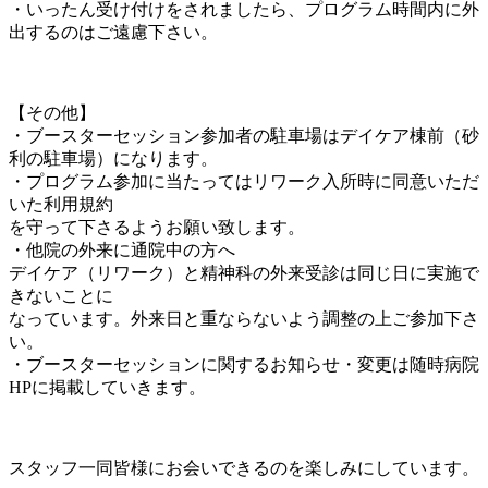
・いったん受け付けをされましたら、プログラム時間内に外
出するのはご遠慮下さい。
＿
【その他】
・ブースターセッション参加者の駐車場はデイケア棟前（砂
利の駐車場）になります。
・プログラム参加に当たってはリワーク入所時に同意いただ
いた利用規約
を守って下さるようお願い致します。
・他院の外来に通院中の方へ
デイケア（リワーク）と精神科の外来受診は同じ日に実施で
きないことに
なっています。外来日と重ならないよう調整の上ご参加下さ
い。
・ブースターセッションに関するお知らせ・変更は随時病院
HPに掲載していきます。
＿
スタッフ一同皆様にお会いできるのを楽しみにしています。