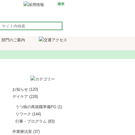
お知らせ
(120)
デイケア
(228)
うつ病の再就職準備PG
(1)
リワーク
(144)
行事・プログラム
(83)
作業療法室
(37)