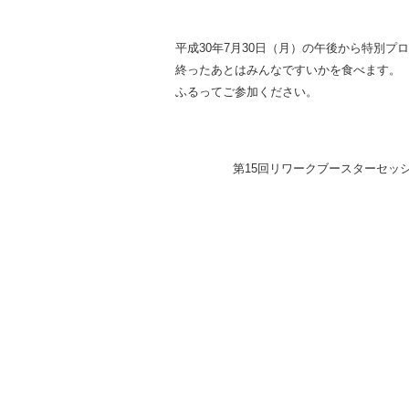
平成30年7月30日（月）の午後から特別
終ったあとはみんなですいかを食べます。
ふるってご参加ください。
第15回リワークブースターセッ