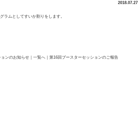
2018.07.27
プログラムとしてすいか割りをします。
ションのお知らせ
｜
一覧へ
｜
第16回ブースターセッションのご報告