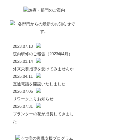
2023.07.10
院内研修のご報告（2023年4月）
2025.01.14
外来栄養指導を受けてみませんか
2025.04.11
直通電話を開設いたしました
2026.07.06
リワークよりお知らせ
2026.07.31
プランターの花が成長してきまし
た