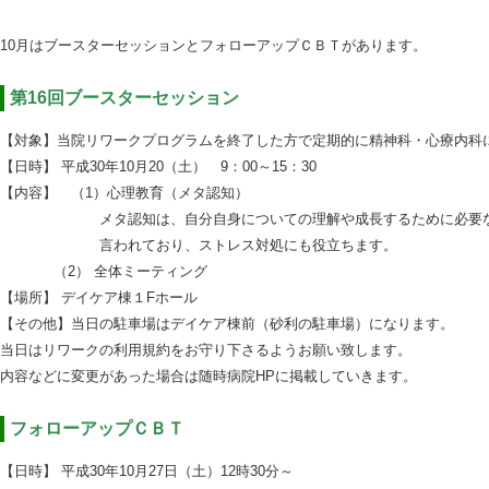
10月はブースターセッションとフォローアップＣＢＴがあります。
_
第16回ブースターセッション
【対象】当院リワークプログラムを終了した方で定期的に精神科・心療内科
【日時】 平成30年10月20（土） 9：00～15：30
【内容】 （1）心理教育（メタ認知）
_____________
メタ認知は、自分自身についての理解や成長するために必要
_____________
言われており、ストレス対処にも役立ちます。
_______
（2） 全体ミーティング
【場所】 デイケア棟１Fホール
【その他】当日の駐車場はデイケア棟前（砂利の駐車場）になります。
当日はリワークの利用規約をお守り下さるようお願い致します。
内容などに変更があった場合は随時病院HPに掲載していきます。
フォローアップＣＢＴ
【日時】 平成30年10月27日（土）12時30分～