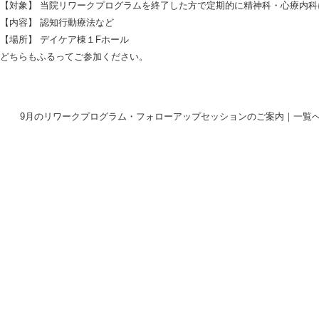
【対象】 当院リワークプログラムを終了した方で定期的に精神科・心療内科
【内容】 認知行動療法など
【場所】 デイケア棟１Fホール
どちらもふるってご参加ください。
9月のリワークプログラム・フォローアップセッションのご案内
｜
一覧