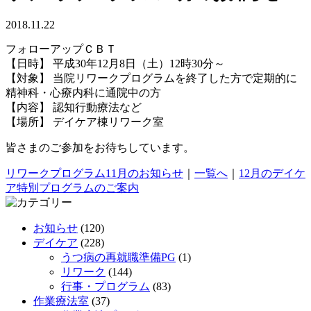
2018.11.22
フォローアップＣＢＴ
【日時】 平成30年12月8日（土）12時30分～
【対象】 当院リワークプログラムを終了した方で定期的に
精神科・心療内科に通院中の方
【内容】 認知行動療法など
【場所】 デイケア棟リワーク室
皆さまのご参加をお待ちしています。
リワークプログラム11月のお知らせ
｜
一覧へ
｜
12月のデイケ
ア特別プログラムのご案内
お知らせ
(120)
デイケア
(228)
うつ病の再就職準備PG
(1)
リワーク
(144)
行事・プログラム
(83)
作業療法室
(37)