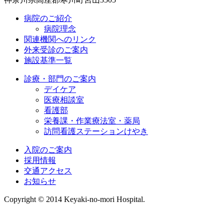
病院のご紹介
病院理念
関連機関へのリンク
外来受診のご案内
施設基準一覧
診療・部門のご案内
デイケア
医療相談室
看護部
栄養課・作業療法室・薬局
訪問看護ステーションけやき
入院のご案内
採用情報
交通アクセス
お知らせ
Copyright © 2014 Keyaki-no-mori Hospital.