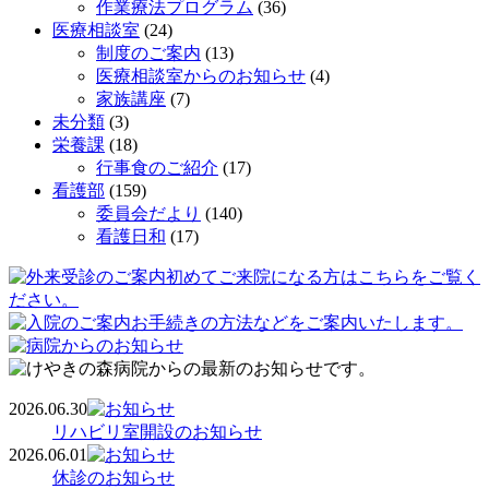
作業療法プログラム
(36)
医療相談室
(24)
制度のご案内
(13)
医療相談室からのお知らせ
(4)
家族講座
(7)
未分類
(3)
栄養課
(18)
行事食のご紹介
(17)
看護部
(159)
委員会だより
(140)
看護日和
(17)
2026.06.30
リハビリ室開設のお知らせ
2026.06.01
休診のお知らせ