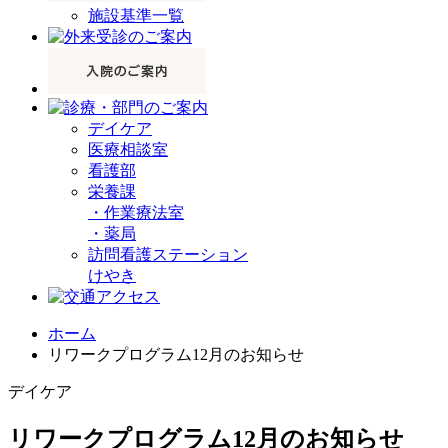
施設基準一覧
デイケア
医療相談室
看護部
栄養課
・
作業療法室
・
薬局
訪問看護ステーション
けやき
ホーム
リワークプログラム12月のお知らせ
デイケア
リワークプログラム12月のお知らせ