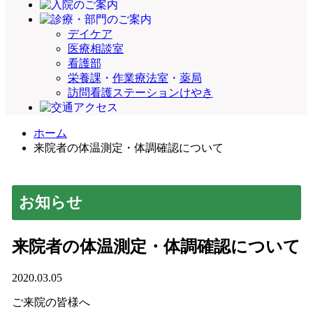
デイケア
医療相談室
看護部
栄養課
・
作業療法室
・
薬局
訪問看護ステーション
けやき
ホーム
来院者の体温測定・体調確認について
お知らせ
来院者の体温測定・体調確認について
2020.03.05
ご来院の皆様へ