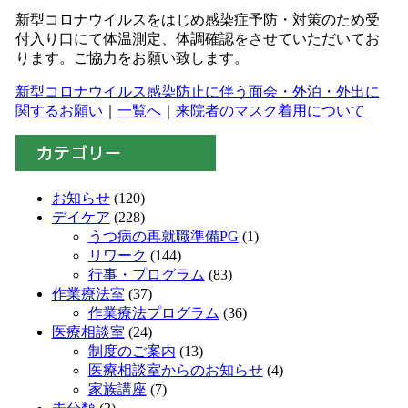
新型コロナウイルスをはじめ感染症予防・対策のため受
付入り口にて体温測定、体調確認をさせていただいてお
ります。ご協力をお願い致します。
新型コロナウイルス感染防止に伴う面会・外泊・外出に
関するお願い
｜
一覧へ
｜
来院者のマスク着用について
お知らせ
(120)
デイケア
(228)
うつ病の再就職準備PG
(1)
リワーク
(144)
行事・プログラム
(83)
作業療法室
(37)
作業療法プログラム
(36)
医療相談室
(24)
制度のご案内
(13)
医療相談室からのお知らせ
(4)
家族講座
(7)