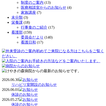
制度のご案内
(13)
医療相談室からのお知らせ
(4)
家族講座
(7)
未分類
(3)
栄養課
(18)
行事食のご紹介
(17)
看護部
(159)
委員会だより
(140)
看護日和
(17)
2026.06.30
リハビリ室開設のお知らせ
2026.06.01
休診のお知らせ
2026.05.27
休診のお知らせ