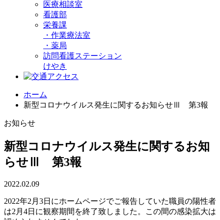
医療相談室
看護部
栄養課
・
作業療法室
・
薬局
訪問看護ステーション
けやき
ホーム
新型コロナウイルス発生に関するお知らせⅢ 第3報
お知らせ
新型コロナウイルス発生に関するお知
らせⅢ 第3報
2022.02.09
2022年2月3日にホームページでご報告していた職員の陽性者
は2月4日に観察期間を終了致しました。この間の感染拡大は