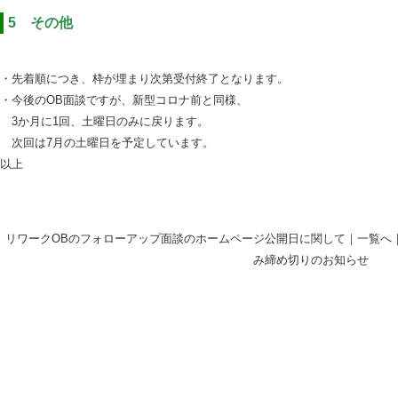
＿
5 その他
＿
・先着順につき、枠が埋まり次第受付終了となります。
・今後のOB面談ですが、新型コロナ前と同様、
＿
3か月に1回、土曜日のみに戻ります。
＿
次回は7月の土曜日を予定しています。
以上
リワークOBのフォローアップ面談のホームページ公開日に関して
｜
一覧へ
み締め切りのお知らせ