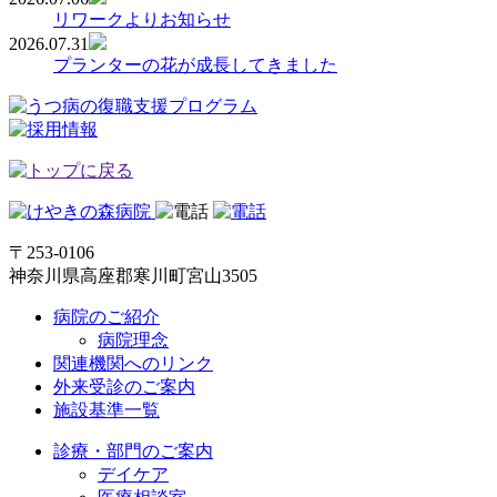
リワークよりお知らせ
2026.07.31
プランターの花が成長してきました
〒253-0106
神奈川県高座郡寒川町宮山3505
病院のご紹介
病院理念
関連機関へのリンク
外来受診のご案内
施設基準一覧
診療・部門のご案内
デイケア