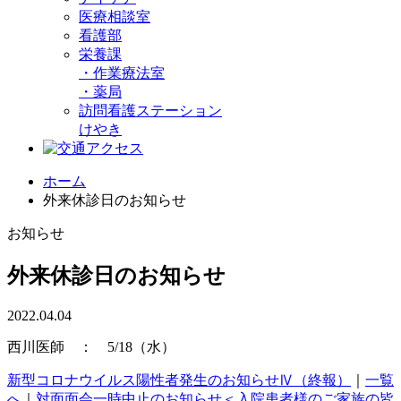
医療相談室
看護部
栄養課
・
作業療法室
・
薬局
訪問看護ステーション
けやき
ホーム
外来休診日のお知らせ
お知らせ
外来休診日のお知らせ
2022.04.04
西川医師 ： 5/18（水）
新型コロナウイルス陽性者発生のお知らせⅣ（終報）
｜
一覧
へ
｜
対面面会一時中止のお知らせ＜入院患者様のご家族の皆