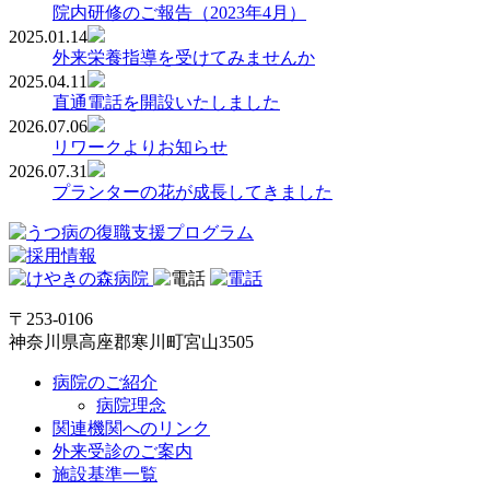
院内研修のご報告（2023年4月）
2025.01.14
外来栄養指導を受けてみませんか
2025.04.11
直通電話を開設いたしました
2026.07.06
リワークよりお知らせ
2026.07.31
プランターの花が成長してきました
〒253-0106
神奈川県高座郡寒川町宮山3505
病院のご紹介
病院理念
関連機関へのリンク
外来受診のご案内
施設基準一覧