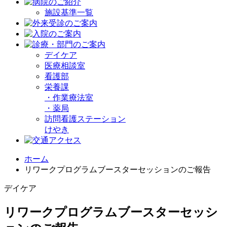
施設基準一覧
デイケア
医療相談室
看護部
栄養課
・
作業療法室
・
薬局
訪問看護ステーション
けやき
ホーム
リワークプログラムブースターセッションのご報告
デイケア
リワークプログラムブースターセッシ